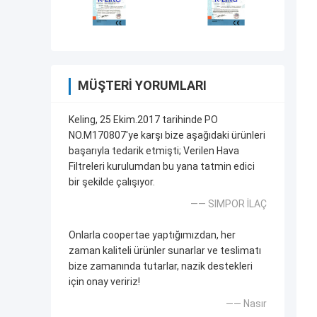
MÜŞTERI YORUMLARI
Keling, 25 Ekim.2017 tarihinde PO
NO.M170807'ye karşı bize aşağıdaki ürünleri
başarıyla tedarik etmişti; Verilen Hava
Filtreleri kurulumdan bu yana tatmin edici
bir şekilde çalışıyor.
—— SIMPOR İLAÇ
Onlarla coopertae yaptığımızdan, her
zaman kaliteli ürünler sunarlar ve teslimatı
bize zamanında tutarlar, nazik destekleri
için onay veririz!
—— Nasır