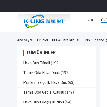
EVDE
ÜR
Ana sayfa
Ürünler
HEPA Filtre Kutusu
Fırın / Eczane 
TÜM ÜRÜNLER
Hava Duş Tüneli
(192)
Temiz Oda Hava Duşu
(197)
Paslanmaz çelik Hava Duş
(63)
Temiz Oda Geçiş Kutusu
(149)
Hava Duşu Geçiş Kutusu
(64)