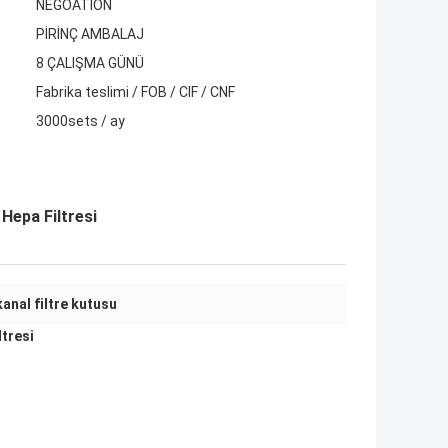
NEGOATION
PİRİNÇ AMBALAJ
8 ÇALIŞMA GÜNÜ
Fabrika teslimi / FOB / CIF / CNF
3000sets / ay
 Hepa Filtresi
kanal filtre kutusu
ltresi