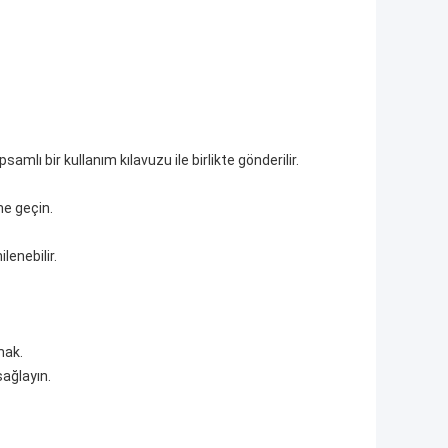
mlı bir kullanım kılavuzu ile birlikte gönderilir.
me geçin.
ilenebilir.
mak.
sağlayın.