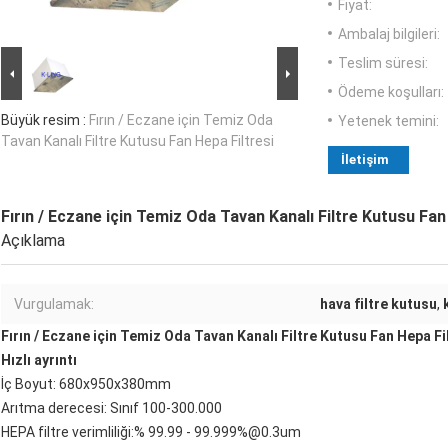
Fiyat:
Ambalaj bilgileri:
Teslim süresi:
Ödeme koşulları:
Büyük resim :
Fırın / Eczane için Temiz Oda
Yetenek temini:
Tavan Kanalı Filtre Kutusu Fan Hepa Filtresi
İletişim
Fırın / Eczane için Temiz Oda Tavan Kanalı Filtre Kutusu Fan
Açıklama
Vurgulamak:
hava filtre kutusu
,
Fırın / Eczane için Temiz Oda Tavan Kanalı Filtre Kutusu Fan Hepa Fi
Hızlı ayrıntı
İç Boyut: 680x950x380mm
Arıtma derecesi: Sınıf 100-300.000
HEPA filtre verimliliği:% 99.99 - 99.999%@0.3um