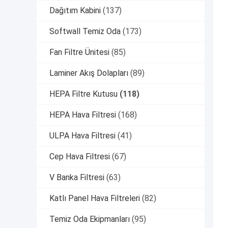
Dağıtım Kabini
(137)
Softwall Temiz Oda
(173)
Fan Filtre Ünitesi
(85)
Laminer Akış Dolapları
(89)
HEPA Filtre Kutusu
(118)
HEPA Hava Filtresi
(168)
ULPA Hava Filtresi
(41)
Cep Hava Filtresi
(67)
V Banka Filtresi
(63)
Katlı Panel Hava Filtreleri
(82)
Temiz Oda Ekipmanları
(95)