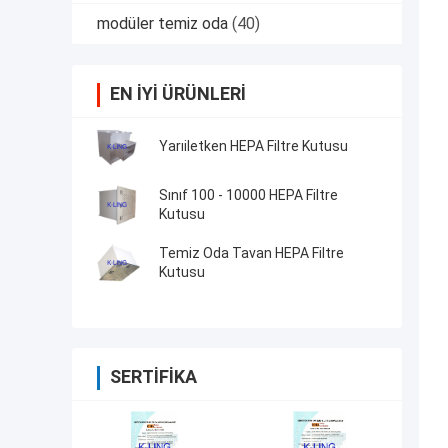
modüler temiz oda
(40)
EN IYI ÜRÜNLERI
Yarıiletken HEPA Filtre Kutusu
Sınıf 100 - 10000 HEPA Filtre
Kutusu
Temiz Oda Tavan HEPA Filtre
Kutusu
SERTIFIKA