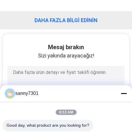
DAHA FAZLA BILGI EDININ
Mesaj bırakın
Sizi yakında arayacağız!
sanny7301
8:13 AM
Good day, what product are you looking for?