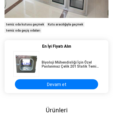
temiz oda kutusu geçmek
Kutu aracılığıyla geçmek
temiz oda geçiş odaları
En İyi Fiyatı Alın
Biyoloji Mühendisliği İçin Özel
Paslanmaz Çelik 201 Statik Temiz
Oda Geçiş Kutusu
Devam et
Ürünleri