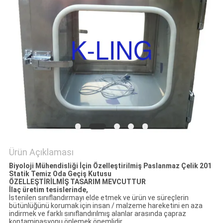
Ürün Açıklaması
Biyoloji Mühendisliği İçin Özelleştirilmiş Paslanmaz Çelik 201
Statik Temiz Oda Geçiş Kutusu
ÖZELLEŞTİRİLMİŞ TASARIM MEVCUTTUR
İlaç üretim tesislerinde,
İstenilen sınıflandırmayı elde etmek ve ürün ve süreçlerin
bütünlüğünü korumak için insan / malzeme hareketini en aza
indirmek ve farklı sınıflandırılmış alanlar arasında çapraz
kontaminasyonu önlemek önemlidir.