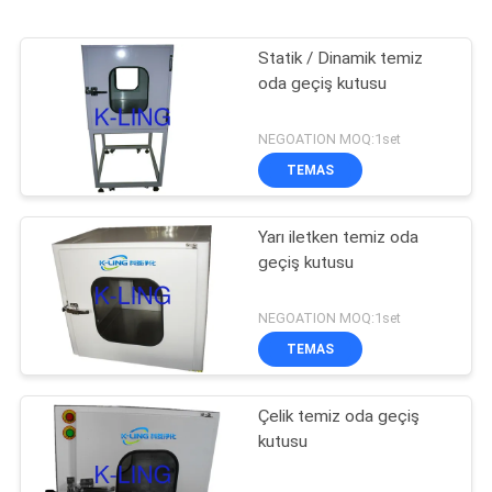
Statik / Dinamik temiz
oda geçiş kutusu
NEGOATION MOQ:1set
TEMAS
Yarı iletken temiz oda
geçiş kutusu
NEGOATION MOQ:1set
TEMAS
Çelik temiz oda geçiş
kutusu