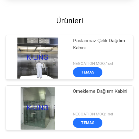
Ürünleri
Paslanmaz Çelik Dağıtım
Kabini
NEGOATION MOQ:1set
TEMAS
Örnekleme Dağıtım Kabini
NEGOATION MOQ:1set
TEMAS