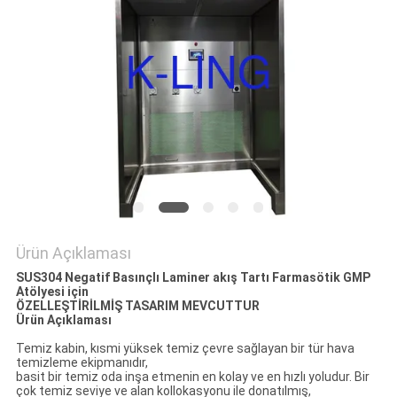
Ürün Açıklaması
SUS304 Negatif Basınçlı Laminer akış Tartı Farmasötik GMP
Atölyesi için
ÖZELLEŞTİRİLMİŞ TASARIM MEVCUTTUR
Ürün Açıklaması
Temiz kabin, kısmi yüksek temiz çevre sağlayan bir tür hava
temizleme ekipmanıdır,
basit bir temiz oda inşa etmenin en kolay ve en hızlı yoludur. Bir
çok temiz seviye ve alan kollokasyonu ile donatılmış,