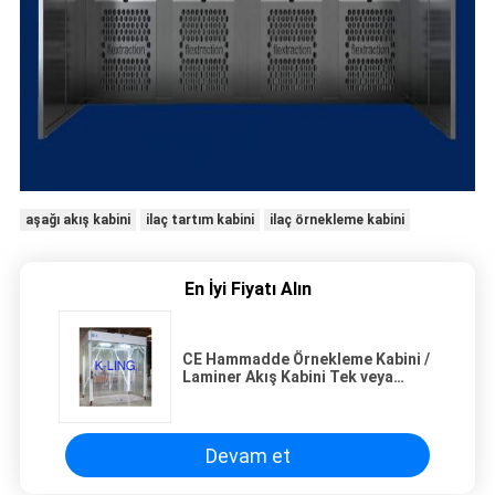
aşağı akış kabini
ilaç tartım kabini
ilaç örnekleme kabini
En İyi Fiyatı Alın
CE Hammadde Örnekleme Kabini /
Laminer Akış Kabini Tek veya
Kombine
Devam et