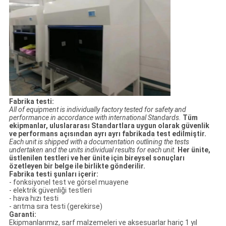
Fabrika testi:
All of equipment is individually factory tested for safety and
performance in accordance with international Standards.
Tüm
ekipmanlar, uluslararası Standartlara uygun olarak güvenlik
ve performans açısından ayrı ayrı fabrikada test edilmiştir.
Each unit is shipped with a documentation outlining the tests
undertaken and the units individual results for each unit.
Her ünite,
üstlenilen testleri ve her ünite için bireysel sonuçları
özetleyen bir belge ile birlikte gönderilir.
Fabrika testi şunları içerir:
- fonksiyonel test ve görsel muayene
- elektrik güvenliği testleri
- hava hızı testi
- arıtma sıra testi (gerekirse)
Garanti:
Ekipmanlarımız, sarf malzemeleri ve aksesuarlar hariç 1 yıl