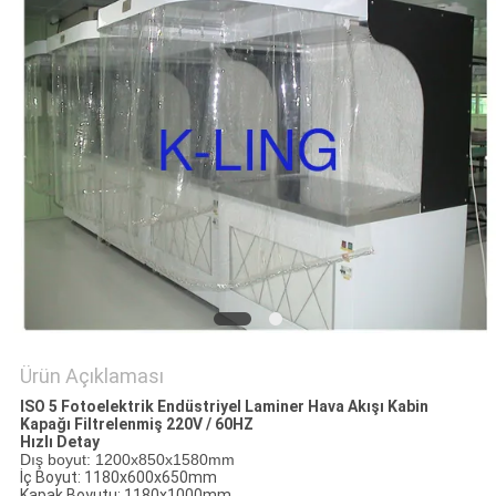
Ürün Açıklaması
ISO 5 Fotoelektrik Endüstriyel Laminer Hava Akışı Kabin
Kapağı Filtrelenmiş 220V / 60HZ
Hızlı Detay
Dış boyut: 1200x850x1580mm
İç Boyut: 1180x600x650mm
Kapak Boyutu: 1180x1000mm