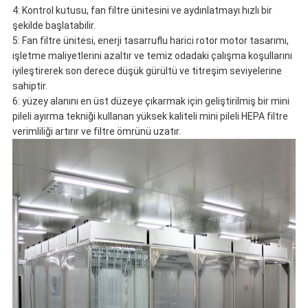
4: Kontrol kutusu, fan filtre ünitesini ve aydınlatmayı hızlı bir
şekilde başlatabilir.
5: Fan filtre ünitesi, enerji tasarruflu harici rotor motor tasarımı,
işletme maliyetlerini azaltır ve temiz odadaki çalışma koşullarını
iyileştirerek son derece düşük gürültü ve titreşim seviyelerine
sahiptir.
6: yüzey alanını en üst düzeye çıkarmak için geliştirilmiş bir mini
pileli ayırma tekniği kullanan yüksek kaliteli mini pileli HEPA filtre
verimliliği artırır ve filtre ömrünü uzatır.