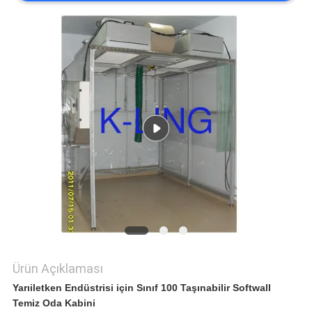
HARITASI
GIZLILIK
POLITIKASI
Ürün Açıklaması
Yarıiletken Endüstrisi için Sınıf 100 Taşınabilir Softwall
Temiz Oda Kabini