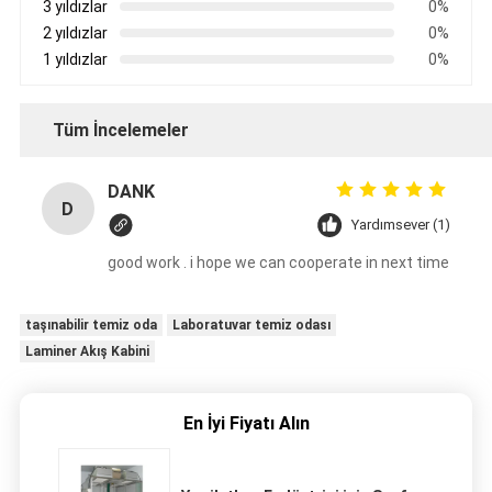
3 yıldızlar
0%
2 yıldızlar
0%
1 yıldızlar
0%
Tüm İncelemeler
DANK
D
Yardımsever (1)
good work . i hope we can cooperate in next time
taşınabilir temiz oda
Laboratuvar temiz odası
Laminer Akış Kabini
En İyi Fiyatı Alın