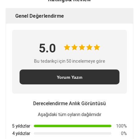
Genel Değerlendirme
5.0
Bu tedarikçi için 50 incelemeye göre
Yorum Yazın
Derecelendirme Anlık Görüntüsü
Aşağıdaki tüm oyların dağılımıdır
5 yıldızlar
100%
4 yıldızlar
0%