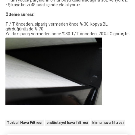
• Tüm yedek parçaların ömür boyu kullanılacağına söz veriyoruz.
• Şikayetinizi 48 saat içinde ele alıyoruz.
Ödeme süresi:
T / T önceden, sipariş vermeden önce % 30, kopya BL
gördüğünüzde % 70
Ya da sipariş vermeden önce %30 T/T önceden, 70% LC görüşte.
Torbalı Hava Filtresi
endüstriyel hava filtresi
klima hava filtresi