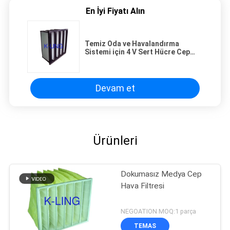
En İyi Fiyatı Alın
Temiz Oda ve Havalandırma
Sistemi için 4 V Sert Hücre Cep
Hava Filtresi Değiştirme
Devam et
Ürünleri
Dokumasız Medya Cep
Hava Filtresi
NEGOATION MOQ:1 parça
TEMAS