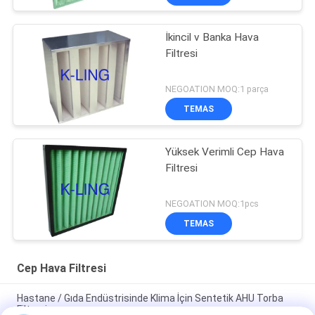
İkincil v Banka Hava
Filtresi
NEGOATION MOQ:1 parça
TEMAS
Yüksek Verimli Cep Hava
Filtresi
NEGOATION MOQ:1pcs
TEMAS
Cep Hava Filtresi
Hastane / Gıda Endüstrisinde Klima İçin Sentetik AHU Torba
Filtresi