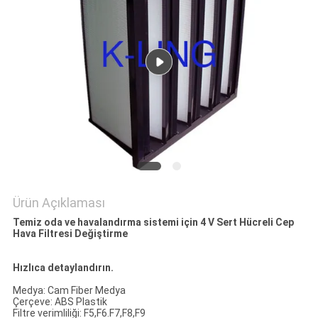
Ürün Açıklaması
Temiz oda ve havalandırma sistemi için 4 V Sert Hücreli Cep
Hava Filtresi Değiştirme
Hızlıca detaylandırın.
Medya: Cam Fiber Medya
Çerçeve: ABS Plastik
Filtre verimliliği: F5,F6.F7,F8,F9