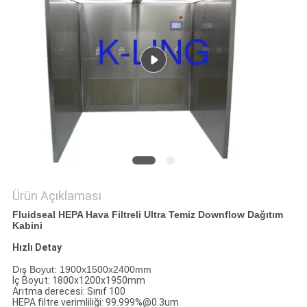
Ürün Açıklaması
Fluidseal HEPA Hava Filtreli Ultra Temiz Downflow Dağıtım
Kabini
Hızlı Detay
Dış Boyut: 1900x1500x2400mm
İç Boyut: 1800x1200x1950mm
Arıtma derecesi: Sınıf 100
HEPA filtre verimliliği: 99.999%@0.3um