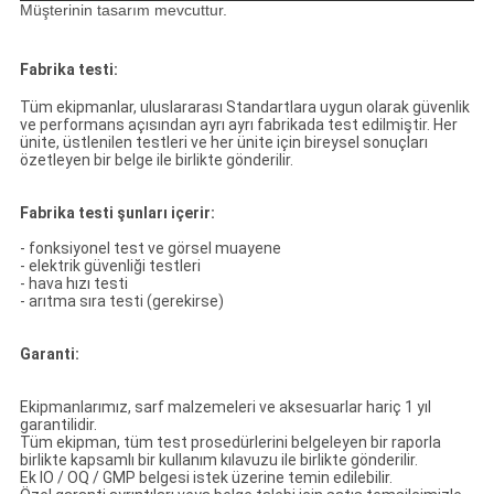
Müşterinin tasarım mevcuttur.
Fabrika testi:
Tüm ekipmanlar, uluslararası Standartlara uygun olarak güvenlik
ve performans açısından ayrı ayrı fabrikada test edilmiştir.
Her
ünite, üstlenilen testleri ve her ünite için bireysel sonuçları
özetleyen bir belge ile birlikte gönderilir.
Fabrika testi şunları içerir:
- fonksiyonel test ve görsel muayene
- elektrik güvenliği testleri
- hava hızı testi
- arıtma sıra testi (gerekirse)
Garanti:
Ekipmanlarımız, sarf malzemeleri ve aksesuarlar hariç 1 yıl
garantilidir.
Tüm ekipman, tüm test prosedürlerini belgeleyen bir raporla
birlikte kapsamlı bir kullanım kılavuzu ile birlikte gönderilir.
Ek IO / OQ / GMP belgesi istek üzerine temin edilebilir.