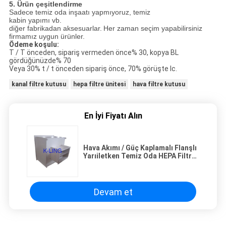
5. Ürün çeşitlendirme
Sadece temiz oda inşaatı yapmıyoruz, temiz
kabin yapımı vb.
diğer fabrikadan aksesuarlar.
Her zaman seçim yapabilirsiniz
firmamız uygun ürünler.
Ödeme koşulu:
T / T önceden, sipariş vermeden önce% 30, kopya BL
gördüğünüzde% 70
Veya 30% t / t önceden sipariş önce, 70% görüşte lc.
kanal filtre kutusu
hepa filtre ünitesi
hava filtre kutusu
En İyi Fiyatı Alın
Hava Akımı / Güç Kaplamalı Flanşlı
Yarıiletken Temiz Oda HEPA Filtre
Kutusu
Devam et