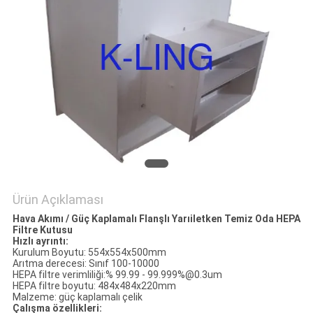
Ürün Açıklaması
Hava Akımı / Güç Kaplamalı Flanşlı Yarıiletken Temiz Oda HEPA
Filtre Kutusu
Hızlı ayrıntı:
Kurulum Boyutu: 554x554x500mm
Arıtma derecesi: Sınıf 100-10000
HEPA filtre verimliliği:% 99.99 - 99.999%@0.3um
HEPA filtre boyutu: 484x484x220mm
Malzeme: güç kaplamalı çelik
Çalışma özellikleri: