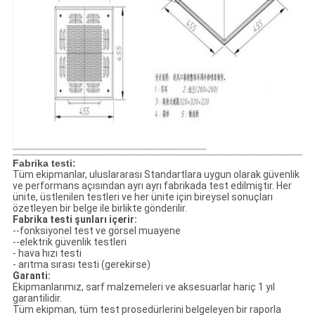
Fabrika testi:
Tüm ekipmanlar, uluslararası Standartlara uygun olarak güvenlik
ve performans açısından ayrı ayrı fabrikada test edilmiştir.
Her
ünite, üstlenilen testleri ve her ünite için bireysel sonuçları
özetleyen bir belge ile birlikte gönderilir.
Fabrika testi şunları içerir:
--fonksiyonel test ve görsel muayene
--elektrik güvenlik testleri
- hava hızı testi
- arıtma sırası testi (gerekirse)
Garanti:
Ekipmanlarımız, sarf malzemeleri ve aksesuarlar hariç 1 yıl
garantilidir.
Tüm ekipman, tüm test prosedürlerini belgeleyen bir raporla