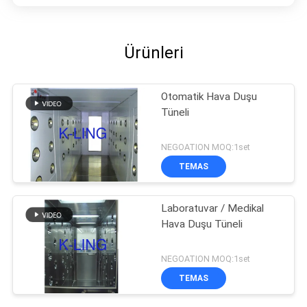
Ürünleri
Otomatik Hava Duşu
Tüneli
NEGOATION MOQ:1set
TEMAS
Laboratuvar / Medikal
Hava Duşu Tüneli
NEGOATION MOQ:1set
TEMAS