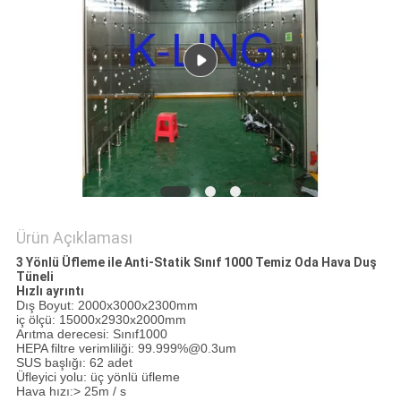
Ürün Açıklaması
3 Yönlü Üfleme ile Anti-Statik Sınıf 1000 Temiz Oda Hava Duş
Tüneli
Hızlı ayrıntı
Dış Boyut: 2000x3000x2300mm
iç ölçü: 15000x2930x2000mm
Arıtma derecesi: Sınıf1000
HEPA filtre verimliliği: 99.999%@0.3um
SUS başlığı: 62 adet
Üfleyici yolu: üç yönlü üfleme
Hava hızı:> 25m / s