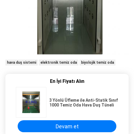
hava duş sistemi
elektronik temiz oda
biyolojik temiz oda
En İyi Fiyatı Alın
3 Yönlü Üfleme ile Anti-Statik Sınıf
1000 Temiz Oda Hava Duş Tüneli
Devam et