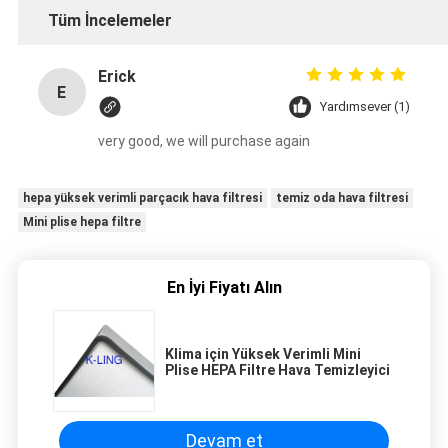
Tüm İncelemeler
Erick
E
Yardımsever (1)
very good, we will purchase again
hepa yüksek verimli parçacık hava filtresi
temiz oda hava filtresi
Mini plise hepa filtre
En İyi Fiyatı Alın
Klima için Yüksek Verimli Mini
Plise HEPA Filtre Hava Temizleyici
Devam et