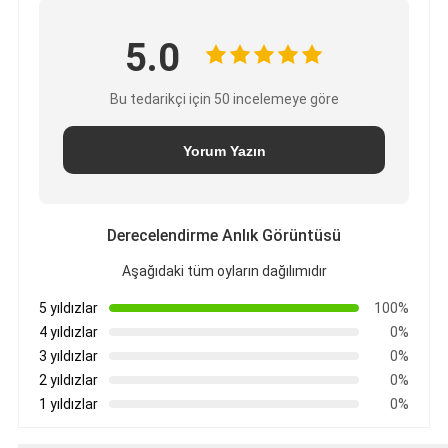
5.0
Bu tedarikçi için 50 incelemeye göre
Yorum Yazın
Derecelendirme Anlık Görüntüsü
Aşağıdaki tüm oyların dağılımıdır
5 yıldızlar
100%
4 yıldızlar
0%
3 yıldızlar
0%
2 yıldızlar
0%
1 yıldızlar
0%