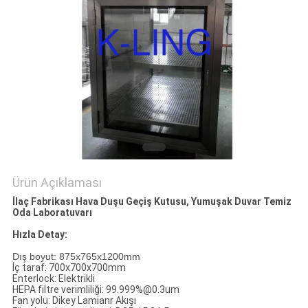
Ürün Açıklaması
İlaç Fabrikası Hava Duşu Geçiş Kutusu, Yumuşak Duvar Temiz
Oda Laboratuvarı
Hızla Detay:
Dış boyut: 875x765x1200mm
İç taraf: 700x700x700mm
Enterlock: Elektrikli
HEPA filtre verimliliği: 99.999%@0.3um
Fan yolu: Dikey Lamianr Akışı