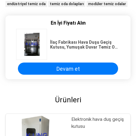
endüstriyel temiz oda
temiz oda dolapları
modüler temiz odalar
En İyi Fiyatı Alın
İlaç Fabrikası Hava Duşu Geçiş
Kutusu, Yumuşak Duvar Temiz Oda
Laboratuvarı
Devam et
Ürünleri
Elektronik hava duş geçiş
kutusu